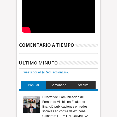
COMENTARIO A TIEMPO
ÚLTIMO MINUTO
Tweets por el @Red_accionEmx.
Popular
Semanario
Archivo
Director de Comunicación de
Fernando Vilchis en Ecatepec
financió publicaciones en redes
sociales en contra de Azucena
Cisneros: TEEM | INFORMATIVA