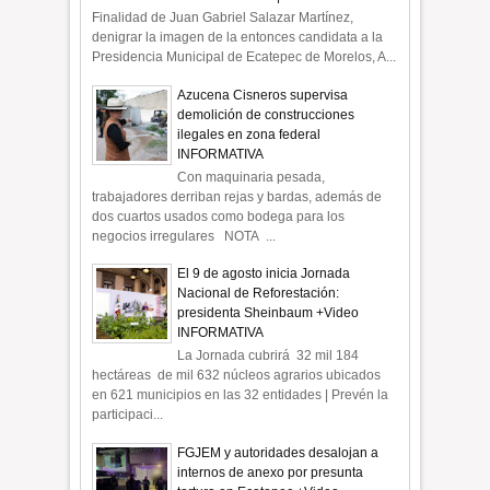
Finalidad de Juan Gabriel Salazar Martínez,
denigrar la imagen de la entonces candidata a la
Presidencia Municipal de Ecatepec de Morelos, A...
Azucena Cisneros supervisa
demolición de construcciones
ilegales en zona federal
INFORMATIVA
Con maquinaria pesada,
trabajadores derriban rejas y bardas, además de
dos cuartos usados como bodega para los
negocios irregulares NOTA ...
El 9 de agosto inicia Jornada
Nacional de Reforestación:
presidenta Sheinbaum +Video
INFORMATIVA
La Jornada cubrirá 32 mil 184
hectáreas de mil 632 núcleos agrarios ubicados
en 621 municipios en las 32 entidades | Prevén la
participaci...
FGJEM y autoridades desalojan a
internos de anexo por presunta