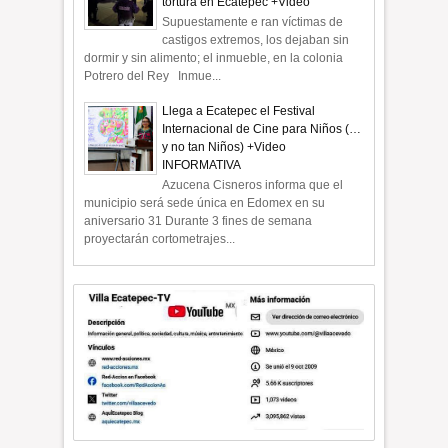
tortura en Ecatepec +Video
Supuestamente e ran víctimas de
castigos extremos, los dejaban sin
dormir y sin alimento; el inmueble, en la colonia
Potrero del Rey Inmue...
Llega a Ecatepec el Festival
Internacional de Cine para Niños (…
y no tan Niños) +Video
INFORMATIVA
Azucena Cisneros informa que el
municipio será sede única en Edomex en su
aniversario 31 Durante 3 fines de semana
proyectarán cortometrajes...