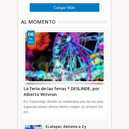
Cargar Más
AL MOMENTO
06
Ago
2026
La feria de las ferias * DESLINDE, por
Alberto Witvrun
En Tulancingo donde se celebraba una de las más
espectaculares ahora mismo exigen se aclaren los
rec...
Ecatepec detiene a 2 y