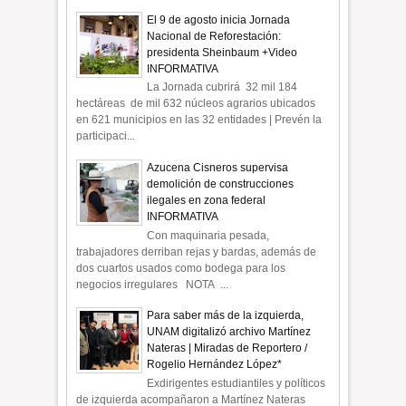
El 9 de agosto inicia Jornada
Nacional de Reforestación:
presidenta Sheinbaum +Video
INFORMATIVA
La Jornada cubrirá 32 mil 184
hectáreas de mil 632 núcleos agrarios ubicados
en 621 municipios en las 32 entidades | Prevén la
participaci...
Azucena Cisneros supervisa
demolición de construcciones
ilegales en zona federal
INFORMATIVA
Con maquinaria pesada,
trabajadores derriban rejas y bardas, además de
dos cuartos usados como bodega para los
negocios irregulares NOTA ...
Para saber más de la izquierda,
UNAM digitalizó archivo Martínez
Nateras | Miradas de Reportero /
Rogelio Hernández López*
Exdirigentes estudiantiles y políticos
de izquierda acompañaron a Martínez Nateras