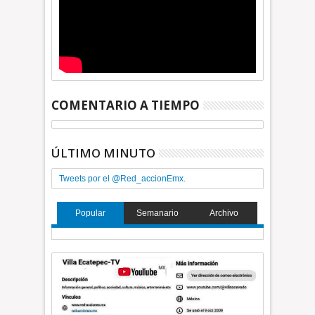
COMENTARIO A TIEMPO
ÚLTIMO MINUTO
Tweets por el @Red_accionEmx.
Popular
Semanario
Archivo