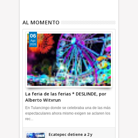
AL MOMENTO
06
Ago
2026
La feria de las ferias * DESLINDE, por
Alberto Witvrun
En Tulancingo donde se celebraba una de las más
espectaculares ahora mismo exigen se aclaren los
rec...
Ecatepec detiene a 2 y