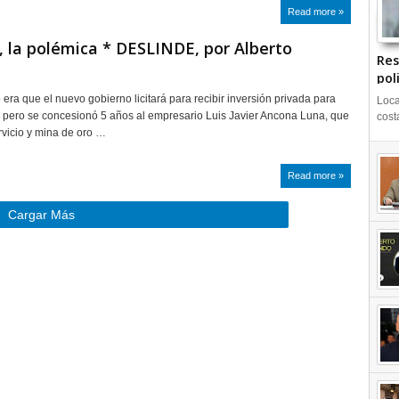
Read more »
 la polémica * DESLINDE, por Alberto
Res
pol
era que el nuevo gobierno licitará para recibir inversión privada para
Loca
 pero se concesionó 5 años al empresario Luis Javier Ancona Luna, que
cost
vicio y mina de oro …
Read more »
Cargar Más