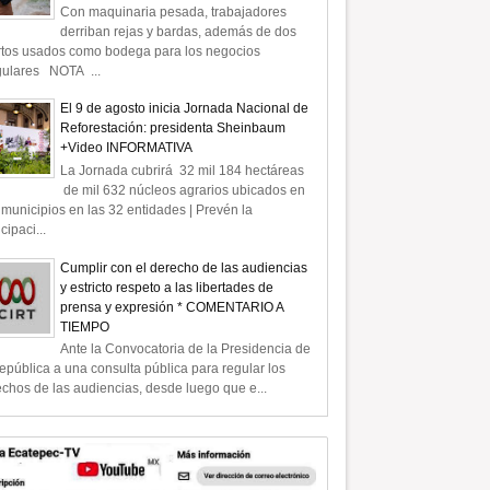
Con maquinaria pesada, trabajadores
derriban rejas y bardas, además de dos
rtos usados como bodega para los negocios
gulares NOTA ...
El 9 de agosto inicia Jornada Nacional de
Reforestación: presidenta Sheinbaum
+Video INFORMATIVA
La Jornada cubrirá 32 mil 184 hectáreas
de mil 632 núcleos agrarios ubicados en
municipios en las 32 entidades | Prevén la
icipaci...
Cumplir con el derecho de las audiencias
y estricto respeto a las libertades de
prensa y expresión * COMENTARIO A
TIEMPO
Ante la Convocatoria de la Presidencia de
epública a una consulta pública para regular los
chos de las audiencias, desde luego que e...