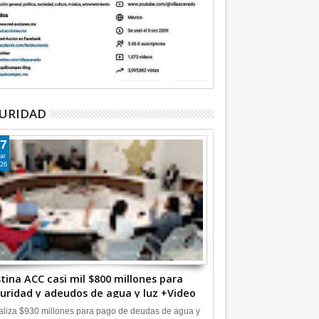
URIDAD
7
ar
26
tina ACC casi mil $800 millones para
uridad y adeudos de agua y luz +Video
liza $930 millones para pago de deudas de agua y