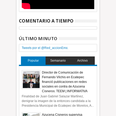
COMENTARIO A TIEMPO
ÚLTIMO MINUTO
Tweets por el @Red_accionEmx.
Popular
Semanario
Archivo
Director de Comunicación de
Fernando Vilchis en Ecatepec
financió publicaciones en redes
sociales en contra de Azucena
Cisneros: TEEM | INFORMATIVA
Finalidad de Juan Gabriel Salazar Martínez,
denigrar la imagen de la entonces candidata a la
Presidencia Municipal de Ecatepec de Morelos, A...
Azucena Cisneros supervisa