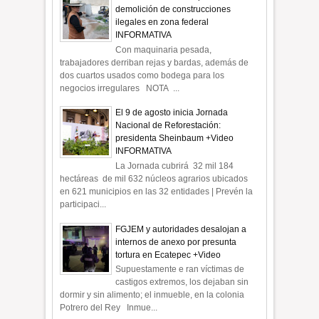
demolición de construcciones
ilegales en zona federal
INFORMATIVA
Con maquinaria pesada,
trabajadores derriban rejas y bardas, además de
dos cuartos usados como bodega para los
negocios irregulares NOTA ...
El 9 de agosto inicia Jornada
Nacional de Reforestación:
presidenta Sheinbaum +Video
INFORMATIVA
La Jornada cubrirá 32 mil 184
hectáreas de mil 632 núcleos agrarios ubicados
en 621 municipios en las 32 entidades | Prevén la
participaci...
FGJEM y autoridades desalojan a
internos de anexo por presunta
tortura en Ecatepec +Video
Supuestamente e ran víctimas de
castigos extremos, los dejaban sin
dormir y sin alimento; el inmueble, en la colonia
Potrero del Rey Inmue...