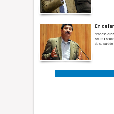
En defen
“Por eso cuan
Arturo Escobar
de su partido