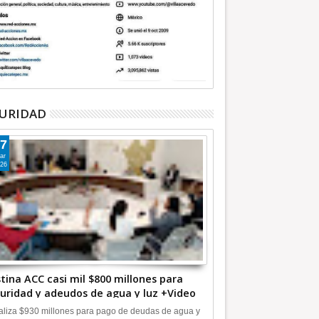
URIDAD
7
ar
26
tina ACC casi mil $800 millones para
uridad y adeudos de agua y luz +Video
liza $930 millones para pago de deudas de agua y