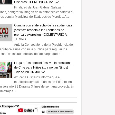
Cisneros: TEEM | INFORMATIVA
Finalidad de Juan Gabriel Salazar
ínez, denigrar la imagen de la entonces candidata a
residencia Municipal de Ecatepec de Morelos, A...
Cumplir con el derecho de las audiencias
y estricto respeto a las libertades de
prensa y expresión * COMENTARIO A
TIEMPO
Ante la Convocatoria de la Presidencia de
epública a una consulta pública para regular los
chos de las audiencias, desde luego que e...
Llega a Ecatepec el Festival Internacional
de Cine para Niños (… y no tan Niños)
+Video INFORMATIVA
Azucena Cisneros informa que el
municipio será sede única en Edomex en
niversario 31 Durante 3 fines de semana proyectarán
ometrajes...