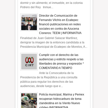
dormir y sin alimento; el inmueble, en la colonia
Potrero del Rey Inmue...
Director de Comunicación de
Fernando Vilchis en Ecatepec
financió publicaciones en redes
sociales en contra de Azucena
Cisneros: TEEM | INFORMATIVA
Finalidad de Juan Gabriel Salazar Martínez,
denigrar la imagen de la entonces candidata a la
Presidencia Municipal de Ecatepec de Morelos, A...
Cumplir con el derecho de las
audiencias y estricto respeto a las
libertades de prensa y expresión *
COMENTARIO A TIEMPO
Ante la Convocatoria de la
Presidencia de la República a una consulta
pública para regular los derechos de las
audiencias, desde luego que e...
Policía municipal, Marina y Pemex
recuperan hidrocarburo de toma
clandestina en la Viento Nuevo
+Video INFORMATIVA