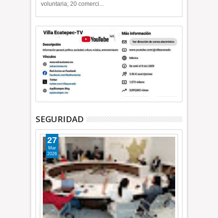
voluntaria; 20 comerci...
SEGURIDAD
27
Mar
2026