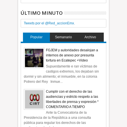
ÚLTIMO MINUTO
Tweets por el @Red_accionEmx.
Popular
Semanario
Archivo
FGJEM y autoridades desalojan a
internos de anexo por presunta
tortura en Ecatepec +Video
Supuestamente e ran víctimas de
castigos extremos, los dejaban sin
dormir y sin alimento; el inmueble, en la colonia
Potrero del Rey Inmue...
Cumplir con el derecho de las
audiencias y estricto respeto a las
libertades de prensa y expresión *
COMENTARIO A TIEMPO
Ante la Convocatoria de la
Presidencia de la República a una consulta
pública para regular los derechos de las