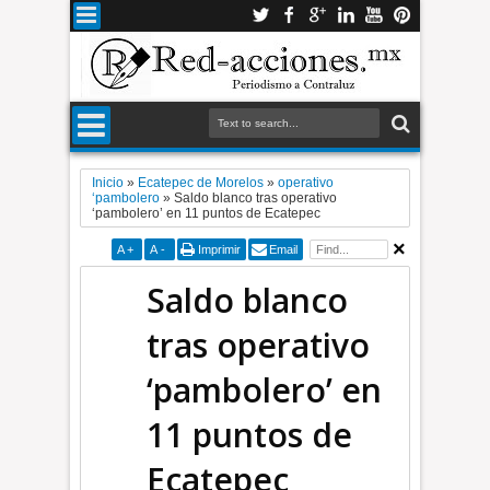
Inicio
»
Ecatepec de Morelos
»
operativo
‘pambolero
»
Saldo blanco tras operativo
‘pambolero’ en 11 puntos de Ecatepec
A
+
A
-
Imprimir
Email
Saldo blanco
tras operativo
‘pambolero’ en
11 puntos de
Ecatepec