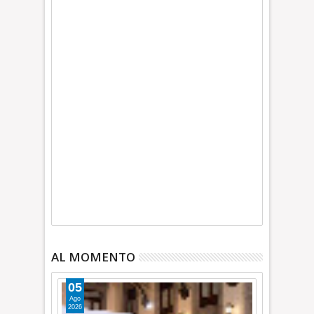
AL MOMENTO
05
Ago
2026