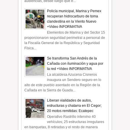
audiencias, desde luego que e...
Policía municipal, Marina y Pemex
recuperan hidrocarburo de toma
clandestina en la Viento Nuevo
+Video INFORMATIVA
Elementos de Marina y del Sector 15
proporcionaron seguridad perimetral a personal de
la Fiscalía General de la República y Seguridad
Física...
Se transforma San Andrés de la
Cañada con iluminación y agua por
la red +Video INFORMATIVA
La alcaldesa Azucena Cisneros
inaugura un Sendero seguro en lo
alto de este pueblo asentado en la Región de la
Cañada en la Sierra de Guada...
Liberan vialidades de autos,
estructuras y chatarra en El Cegor;
20 motos remitidas: Ecatepec
Operativo Rastrillo intervino 40
vehículos; 25 estructuras irregulares
en banquetas, 8 retiradas y el resto de manera