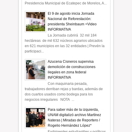
Presidencia Municipal de Ecatepec de Morelos, A...
El 9 de agosto inicia Jornada
Nacional de Reforestación:
presidenta Sheinbaum +Video
INFORMATIVA
La Jornada cubrirá 32 mil 184
hectáreas de mil 632 núcleos agrarios ubicados
en 621 municipios en las 32 entidades | Prevén la
participaci...
Azucena Cisneros supervisa
demolición de construcciones
ilegales en zona federal
INFORMATIVA
Con maquinaria pesada,
trabajadores derriban rejas y bardas, además de
dos cuartos usados como bodega para los
negocios irregulares NOTA ...
Para saber más de la izquierda,
UNAM digitalizó archivo Martínez
Nateras | Miradas de Reportero /
Rogelio Hernández López*
Exdirigentes estudiantiles y políticos