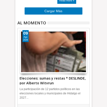
Read more »
Cargar Más
AL MOMENTO
09
Ago
2026
Elecciones: sumas y restas * DESLINDE,
por Alberto Witvrun
La participación de 12 partidos políticos en las
elecciones locales y municipales de Hidalgo el
2027...