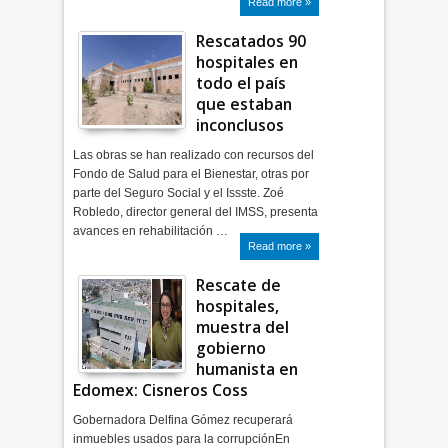
Read more »
Rescatados 90
hospitales en
todo el país
que estaban
inconclusos
Las obras se han realizado con recursos del
Fondo de Salud para el Bienestar, otras por
parte del Seguro Social y el Issste. Zoé
Robledo, director general del IMSS, presenta
avances en rehabilitación …
Read more »
Rescate de
hospitales,
muestra del
gobierno
humanista en
Edomex: Cisneros Coss
Gobernadora Delfina Gómez recuperará
inmuebles usados para la corrupciónEn