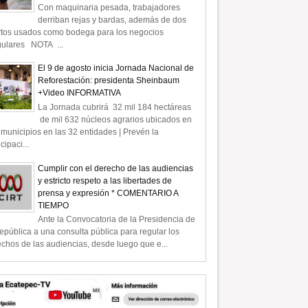
Con maquinaria pesada, trabajadores
derriban rejas y bardas, además de dos
rtos usados como bodega para los negocios
gulares NOTA ...
El 9 de agosto inicia Jornada Nacional de
Reforestación: presidenta Sheinbaum
+Video INFORMATIVA
La Jornada cubrirá 32 mil 184 hectáreas
de mil 632 núcleos agrarios ubicados en
municipios en las 32 entidades | Prevén la
icipaci...
Cumplir con el derecho de las audiencias
y estricto respeto a las libertades de
prensa y expresión * COMENTARIO A
TIEMPO
Ante la Convocatoria de la Presidencia de
epública a una consulta pública para regular los
chos de las audiencias, desde luego que e...