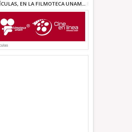
ÍCULAS, EN LA FILMOTECA UNAM...
culas