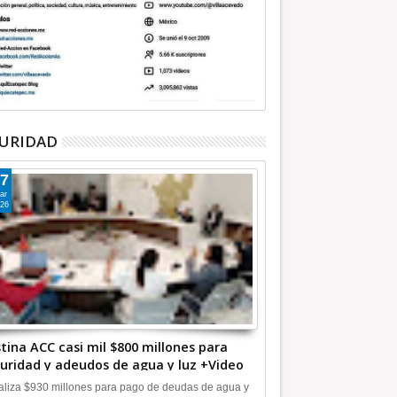
URIDAD
7
ar
26
tina ACC casi mil $800 millones para
uridad y adeudos de agua y luz +Video
liza $930 millones para pago de deudas de agua y