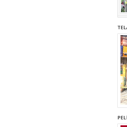
TEL
PEL