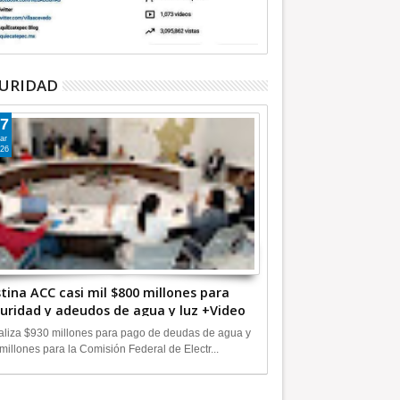
URIDAD
7
ar
26
tina ACC casi mil $800 millones para
uridad y adeudos de agua y luz +Video
liza $930 millones para pago de deudas de agua y
millones para la Comisión Federal de Electr...