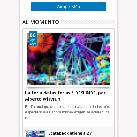
Cargar Más
AL MOMENTO
06
Ago
2026
La feria de las ferias * DESLINDE, por
Alberto Witvrun
En Tulancingo donde se celebraba una de las más
espectaculares ahora mismo exigen se aclaren los
rec...
Ecatepec detiene a 2 y