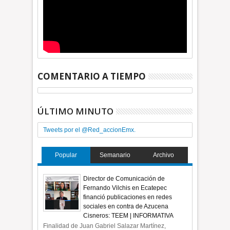
COMENTARIO A TIEMPO
ÚLTIMO MINUTO
Tweets por el @Red_accionEmx.
Popular
Semanario
Archivo
Director de Comunicación de
Fernando Vilchis en Ecatepec
financió publicaciones en redes
sociales en contra de Azucena
Cisneros: TEEM | INFORMATIVA
Finalidad de Juan Gabriel Salazar Martínez,