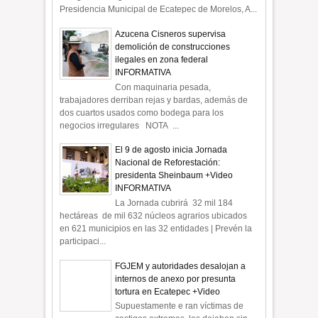
Presidencia Municipal de Ecatepec de Morelos, A...
Azucena Cisneros supervisa
demolición de construcciones
ilegales en zona federal
INFORMATIVA
Con maquinaria pesada,
trabajadores derriban rejas y bardas, además de
dos cuartos usados como bodega para los
negocios irregulares NOTA ...
El 9 de agosto inicia Jornada
Nacional de Reforestación:
presidenta Sheinbaum +Video
INFORMATIVA
La Jornada cubrirá 32 mil 184
hectáreas de mil 632 núcleos agrarios ubicados
en 621 municipios en las 32 entidades | Prevén la
participaci...
FGJEM y autoridades desalojan a
internos de anexo por presunta
tortura en Ecatepec +Video
Supuestamente e ran víctimas de