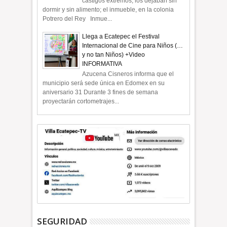
castigos extremos, los dejaban sin
dormir y sin alimento; el inmueble, en la colonia
Potrero del Rey Inmue...
Llega a Ecatepec el Festival
Internacional de Cine para Niños (…
y no tan Niños) +Video
INFORMATIVA
Azucena Cisneros informa que el
municipio será sede única en Edomex en su
aniversario 31 Durante 3 fines de semana
proyectarán cortometrajes...
SEGURIDAD