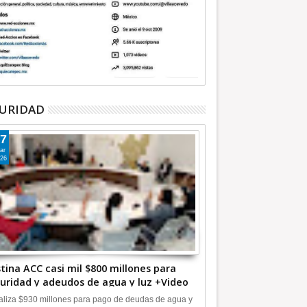
URIDAD
7
ar
26
tina ACC casi mil $800 millones para
uridad y adeudos de agua y luz +Video
liza $930 millones para pago de deudas de agua y