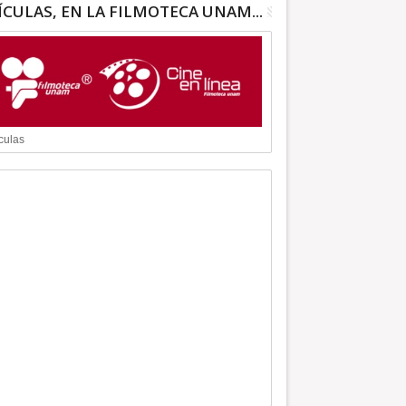
ÍCULAS, EN LA FILMOTECA UNAM...
culas