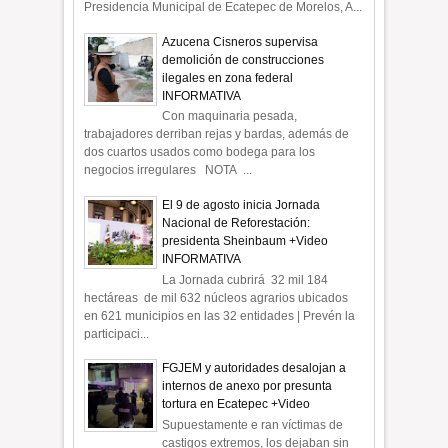
Presidencia Municipal de Ecatepec de Morelos, A...
Azucena Cisneros supervisa
demolición de construcciones
ilegales en zona federal
INFORMATIVA
Con maquinaria pesada,
trabajadores derriban rejas y bardas, además de
dos cuartos usados como bodega para los
negocios irregulares NOTA ...
El 9 de agosto inicia Jornada
Nacional de Reforestación:
presidenta Sheinbaum +Video
INFORMATIVA
La Jornada cubrirá 32 mil 184
hectáreas de mil 632 núcleos agrarios ubicados
en 621 municipios en las 32 entidades | Prevén la
participaci...
FGJEM y autoridades desalojan a
internos de anexo por presunta
tortura en Ecatepec +Video
Supuestamente e ran víctimas de
castigos extremos, los dejaban sin