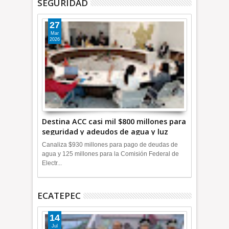
SEGURIDAD
27
Mar
2026
Destina ACC casi mil $800 millones para
seguridad y adeudos de agua y luz
+Video
Canaliza $930 millones para pago de deudas de
agua y 125 millones para la Comisión Federal de
Electr...
ECATEPEC
14
Jul