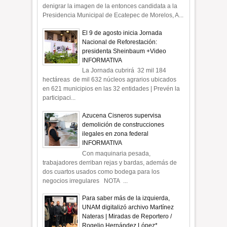
denigrar la imagen de la entonces candidata a la
Presidencia Municipal de Ecatepec de Morelos, A...
El 9 de agosto inicia Jornada
Nacional de Reforestación:
presidenta Sheinbaum +Video
INFORMATIVA
La Jornada cubrirá 32 mil 184
hectáreas de mil 632 núcleos agrarios ubicados
en 621 municipios en las 32 entidades | Prevén la
participaci...
Azucena Cisneros supervisa
demolición de construcciones
ilegales en zona federal
INFORMATIVA
Con maquinaria pesada,
trabajadores derriban rejas y bardas, además de
dos cuartos usados como bodega para los
negocios irregulares NOTA ...
Para saber más de la izquierda,
UNAM digitalizó archivo Martínez
Nateras | Miradas de Reportero /
Rogelio Hernández López*