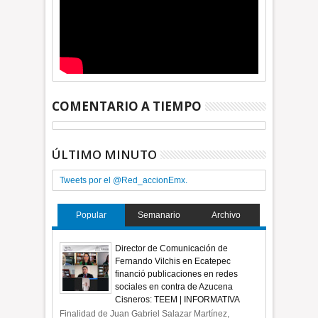
COMENTARIO A TIEMPO
ÚLTIMO MINUTO
Tweets por el @Red_accionEmx.
Popular
Semanario
Archivo
Director de Comunicación de
Fernando Vilchis en Ecatepec
financió publicaciones en redes
sociales en contra de Azucena
Cisneros: TEEM | INFORMATIVA
Finalidad de Juan Gabriel Salazar Martínez,