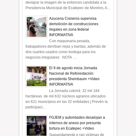
denigrar la imagen de la entonces candidata a la
Presidencia Municipal de Ecatepec de Morelos, A...
Azucena Cisneros supervisa
demolición de construcciones
ilegales en zona federal
INFORMATIVA
Con maquinaria pesada,
trabajadores derriban rejas y bardas, además de
dos cuartos usados como bodega para los
negocios irregulares NOTA ...
El 9 de agosto inicia Jornada
Nacional de Reforestación:
presidenta Sheinbaum +Video
INFORMATIVA
La Jornada cubrirá 32 mil 184
hectáreas de mil 632 núcleos agrarios ubicados
en 621 municipios en las 32 entidades | Prevén la
participaci...
FGJEM y autoridades desalojan a
internos de anexo por presunta
tortura en Ecatepec +Video
Supuestamente e ran víctimas de