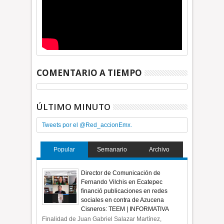
COMENTARIO A TIEMPO
ÚLTIMO MINUTO
Tweets por el @Red_accionEmx.
Popular
Semanario
Archivo
Director de Comunicación de
Fernando Vilchis en Ecatepec
financió publicaciones en redes
sociales en contra de Azucena
Cisneros: TEEM | INFORMATIVA
Finalidad de Juan Gabriel Salazar Martínez,