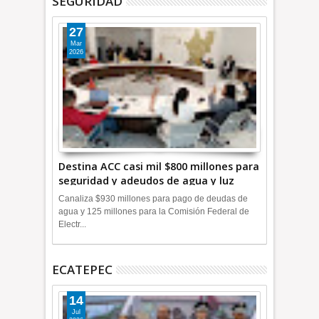
SEGURIDAD
27
Mar
2026
Destina ACC casi mil $800 millones para
seguridad y adeudos de agua y luz
+Video
Canaliza $930 millones para pago de deudas de
agua y 125 millones para la Comisión Federal de
Electr...
ECATEPEC
14
Jul