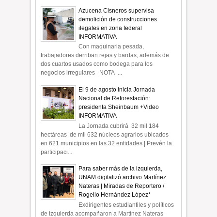
Azucena Cisneros supervisa
demolición de construcciones
ilegales en zona federal
INFORMATIVA
Con maquinaria pesada,
trabajadores derriban rejas y bardas, además de
dos cuartos usados como bodega para los
negocios irregulares NOTA ...
El 9 de agosto inicia Jornada
Nacional de Reforestación:
presidenta Sheinbaum +Video
INFORMATIVA
La Jornada cubrirá 32 mil 184
hectáreas de mil 632 núcleos agrarios ubicados
en 621 municipios en las 32 entidades | Prevén la
participaci...
Para saber más de la izquierda,
UNAM digitalizó archivo Martínez
Nateras | Miradas de Reportero /
Rogelio Hernández López*
Exdirigentes estudiantiles y políticos
de izquierda acompañaron a Martínez Nateras