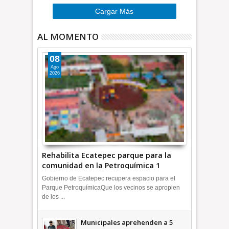
Cargar Más
AL MOMENTO
08
Ago
2026
Rehabilita Ecatepec parque para la
comunidad en la Petroquímica 1
+Video | INFORMA
Gobierno de Ecatepec recupera espacio para el
Parque PetroquímicaQue los vecinos se apropien
de los ...
Municipales aprehenden a 5