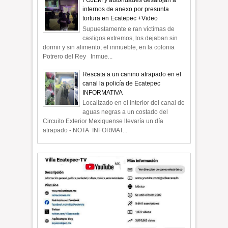
FGJEM y autoridades desalojan a
internos de anexo por presunta
tortura en Ecatepec +Video
Supuestamente e ran víctimas de
castigos extremos, los dejaban sin
dormir y sin alimento; el inmueble, en la colonia
Potrero del Rey Inmue...
Rescata a un canino atrapado en el
canal la policía de Ecatepec
INFORMATIVA
Localizado en el interior del canal de
aguas negras a un costado del
Circuito Exterior Mexiquense llevaría un día
atrapado - NOTA INFORMAT...