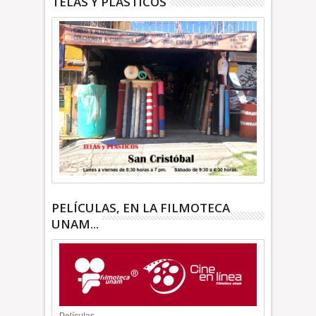
TELAS Y PLASTICOS
PELÍCULAS, EN LA FILMOTECA
UNAM...