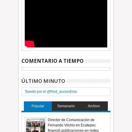
COMENTARIO A TIEMPO
ÚLTIMO MINUTO
Tweets por el @Red_accionEmx.
Popular
Semanario
Archivo
Director de Comunicación de
Fernando Vilchis en Ecatepec
financió publicaciones en redes