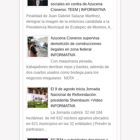
sociales en contra de Azucena
Cisneros: TEEM | INFORMATIVA
Finalidad de Juan Gabriel Salazar Martínez,
denigrar la imagen de la entonces candidata a la
Presidencia Municipal de Ecatepec de Morelos, A...
Azucena Cisneros supervisa
demolición de construcciones
ilegales en zona federal
INFORMATIVA
Con maquinaria pesada,
trabajadores derriban rejas y bardas, además de
dos cuartos usados como bodega para los
negocios irregulares NOTA ...
El 9 de agosto inicia Jornada
Nacional de Reforestación:
presidenta Sheinbaum +Video
INFORMATIVA
La Jornada cubrirá 32 mil 184
hectáreas de mil 632 núcleos agrarios ubicados
en 621 municipios en las 32 entidades | Prevén la
participaci...