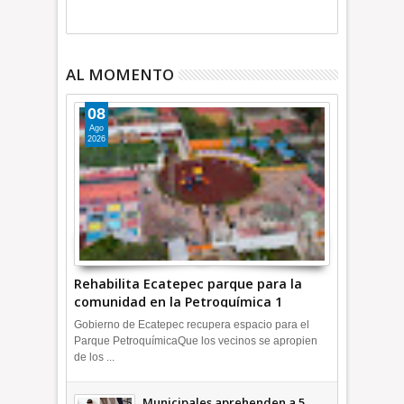
AL MOMENTO
08
Ago
2026
Rehabilita Ecatepec parque para la
comunidad en la Petroquímica 1
+Video | INFORMA
Gobierno de Ecatepec recupera espacio para el
Parque PetroquímicaQue los vecinos se apropien
de los ...
Municipales aprehenden a 5