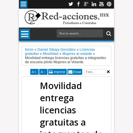
Inicio
»
Daniel Sibaja González
»
Licencias
gratuitas
»
Movilidad
»
Mujeres al volante
»
Movilidad entrega licencias gratuitas a integrantes
de escuela piloto Mujeres al Volante
A
+
A
-
Imprimir
Email
Movilidad
entrega
licencias
gratuitas a