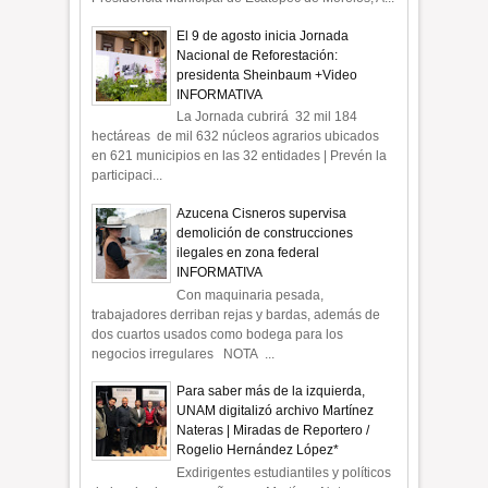
El 9 de agosto inicia Jornada
Nacional de Reforestación:
presidenta Sheinbaum +Video
INFORMATIVA
La Jornada cubrirá 32 mil 184
hectáreas de mil 632 núcleos agrarios ubicados
en 621 municipios en las 32 entidades | Prevén la
participaci...
Azucena Cisneros supervisa
demolición de construcciones
ilegales en zona federal
INFORMATIVA
Con maquinaria pesada,
trabajadores derriban rejas y bardas, además de
dos cuartos usados como bodega para los
negocios irregulares NOTA ...
Para saber más de la izquierda,
UNAM digitalizó archivo Martínez
Nateras | Miradas de Reportero /
Rogelio Hernández López*
Exdirigentes estudiantiles y políticos