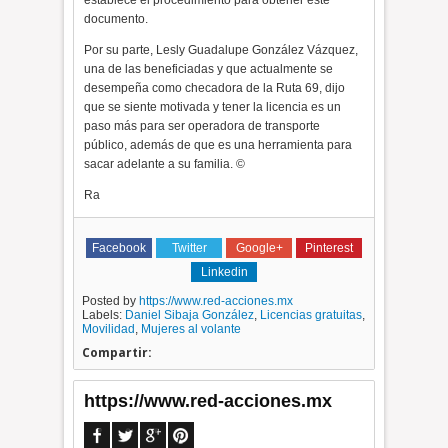
establece el procedimiento para obtener este
documento.
Por su parte, Lesly Guadalupe González Vázquez,
una de las beneficiadas y que actualmente se
desempeña como checadora de la Ruta 69, dijo
que se siente motivada y tener la licencia es un
paso más para ser operadora de transporte
público, además de que es una herramienta para
sacar adelante a su familia. ©
Ra
Facebook
Twitter
Google+
Pinterest
Linkedin
Posted by
https://www.red-acciones.mx
Labels:
Daniel Sibaja González
,
Licencias gratuitas
,
Movilidad
,
Mujeres al volante
Compartir:
https://www.red-acciones.mx