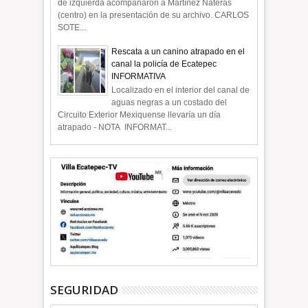
de izquierda acompañaron a Martínez Nateras
(centro) en la presentación de su archivo. CARLOS
SOTE...
Rescata a un canino atrapado en el
canal la policía de Ecatepec
INFORMATIVA
Localizado en el interior del canal de
aguas negras a un costado del
Circuito Exterior Mexiquense llevaría un día
atrapado - NOTA INFORMAT...
SEGURIDAD