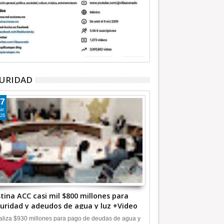
URIDAD
7
ar
26
tina ACC casi mil $800 millones para
uridad y adeudos de agua y luz +Video
liza $930 millones para pago de deudas de agua y