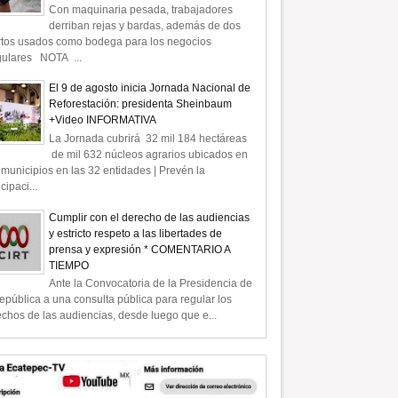
Con maquinaria pesada, trabajadores
derriban rejas y bardas, además de dos
rtos usados como bodega para los negocios
gulares NOTA ...
El 9 de agosto inicia Jornada Nacional de
Reforestación: presidenta Sheinbaum
+Video INFORMATIVA
La Jornada cubrirá 32 mil 184 hectáreas
de mil 632 núcleos agrarios ubicados en
municipios en las 32 entidades | Prevén la
icipaci...
Cumplir con el derecho de las audiencias
y estricto respeto a las libertades de
prensa y expresión * COMENTARIO A
TIEMPO
Ante la Convocatoria de la Presidencia de
epública a una consulta pública para regular los
chos de las audiencias, desde luego que e...