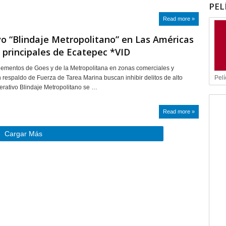
PEL
Read more »
o “Blindaje Metropolitano” en Las Américas
s principales de Ecatepec *VID
ementos de Goes y de la Metropolitana en zonas comerciales y
Pelí
respaldo de Fuerza de Tarea Marina buscan inhibir delitos de alto
erativo Blindaje Metropolitano se …
Read more »
Cargar Más