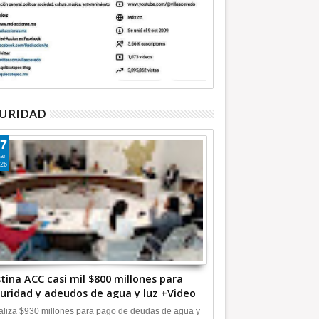
URIDAD
7
ar
26
tina ACC casi mil $800 millones para
uridad y adeudos de agua y luz +Video
liza $930 millones para pago de deudas de agua y