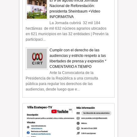
El 9 de agosto inicia Jornada
Nacional de Reforestación:
presidenta Sheinbaum +Video
INFORMATIVA
La Jornada cubrirá 32 mil 184
hectáreas de mil 632 núcleos agrarios ubicados
en 621 municipios en las 32 entidades | Prevén la
participaci...
Cumplir con el derecho de las
audiencias y estricto respeto a las
libertades de prensa y expresión *
COMENTARIO A TIEMPO
Ante la Convocatoria de la
Presidencia de la República a una consulta
pública para regular los derechos de las
audiencias, desde luego que e...