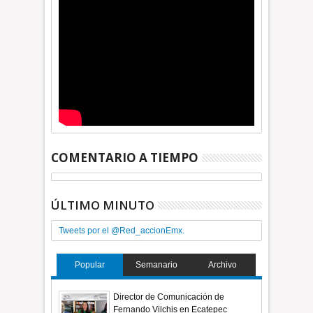
COMENTARIO A TIEMPO
ÚLTIMO MINUTO
Tweets por el @Red_accionEmx.
Popular
Semanario
Archivo
Director de Comunicación de
Fernando Vilchis en Ecatepec