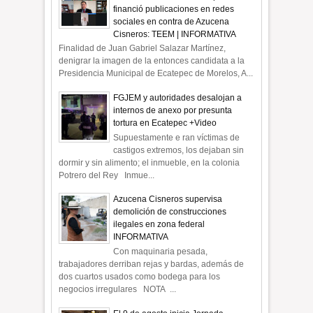
financió publicaciones en redes
sociales en contra de Azucena
Cisneros: TEEM | INFORMATIVA
Finalidad de Juan Gabriel Salazar Martínez,
denigrar la imagen de la entonces candidata a la
Presidencia Municipal de Ecatepec de Morelos, A...
FGJEM y autoridades desalojan a
internos de anexo por presunta
tortura en Ecatepec +Video
Supuestamente e ran víctimas de
castigos extremos, los dejaban sin
dormir y sin alimento; el inmueble, en la colonia
Potrero del Rey Inmue...
Azucena Cisneros supervisa
demolición de construcciones
ilegales en zona federal
INFORMATIVA
Con maquinaria pesada,
trabajadores derriban rejas y bardas, además de
dos cuartos usados como bodega para los
negocios irregulares NOTA ...