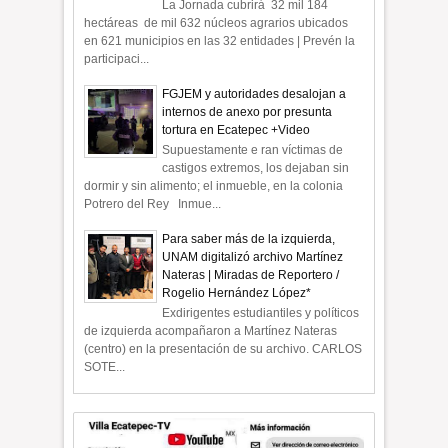
La Jornada cubrirá 32 mil 184
hectáreas de mil 632 núcleos agrarios ubicados
en 621 municipios en las 32 entidades | Prevén la
participaci...
FGJEM y autoridades desalojan a
internos de anexo por presunta
tortura en Ecatepec +Video
Supuestamente e ran víctimas de
castigos extremos, los dejaban sin
dormir y sin alimento; el inmueble, en la colonia
Potrero del Rey Inmue...
Para saber más de la izquierda,
UNAM digitalizó archivo Martínez
Nateras | Miradas de Reportero /
Rogelio Hernández López*
Exdirigentes estudiantiles y políticos
de izquierda acompañaron a Martínez Nateras
(centro) en la presentación de su archivo. CARLOS
SOTE...