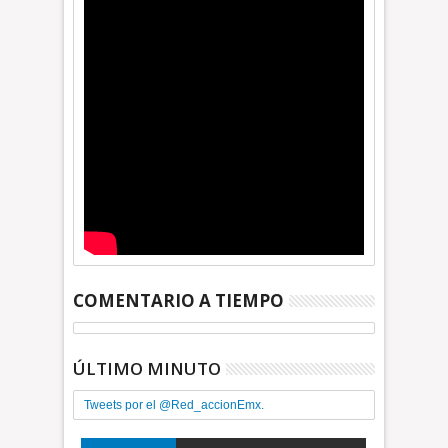
COMENTARIO A TIEMPO
ÚLTIMO MINUTO
Tweets por el @Red_accionEmx.