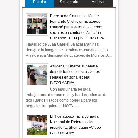
Popular
Semanario
Archivo
Director de Comunicación de
Fernando Vilchis en Ecatepec
financió publicaciones en redes
sociales en contra de Azucena
Cisneros: TEEM | INFORMATIVA
Finalidad de Juan Gabriel Salazar Martínez,
denigrar la imagen de la entonces candidata a la
Presidencia Municipal de Ecatepec de Morelos, A...
Azucena Cisneros supervisa
demolición de construcciones
ilegales en zona federal
INFORMATIVA
Con maquinaria pesada,
trabajadores derriban rejas y bardas, además de
dos cuartos usados como bodega para los
negocios irregulares NOTA ...
El 9 de agosto inicia Jornada
Nacional de Reforestación:
presidenta Sheinbaum +Video
INFORMATIVA