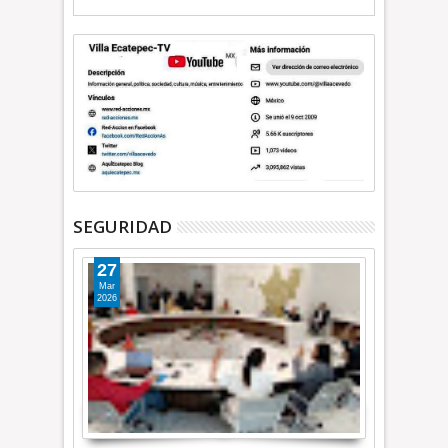
SEGURIDAD
27
Mar
2026