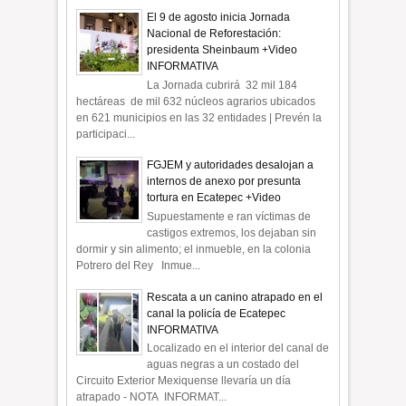
El 9 de agosto inicia Jornada
Nacional de Reforestación:
presidenta Sheinbaum +Video
INFORMATIVA
La Jornada cubrirá 32 mil 184
hectáreas de mil 632 núcleos agrarios ubicados
en 621 municipios en las 32 entidades | Prevén la
participaci...
FGJEM y autoridades desalojan a
internos de anexo por presunta
tortura en Ecatepec +Video
Supuestamente e ran víctimas de
castigos extremos, los dejaban sin
dormir y sin alimento; el inmueble, en la colonia
Potrero del Rey Inmue...
Rescata a un canino atrapado en el
canal la policía de Ecatepec
INFORMATIVA
Localizado en el interior del canal de
aguas negras a un costado del
Circuito Exterior Mexiquense llevaría un día
atrapado - NOTA INFORMAT...