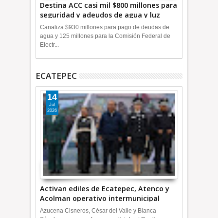
Destina ACC casi mil $800 millones para
seguridad y adeudos de agua y luz
+Video
Canaliza $930 millones para pago de deudas de
agua y 125 millones para la Comisión Federal de
Electr...
ECATEPEC
14
Jul
2026
Activan ediles de Ecatepec, Atenco y
Acolman operativo intermunicipal
Azucena Cisneros, César del Valle y Blanca