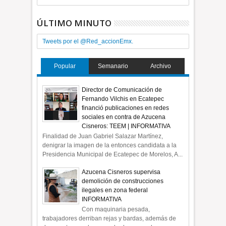
ÚLTIMO MINUTO
Tweets por el @Red_accionEmx.
Popular
Semanario
Archivo
Director de Comunicación de
Fernando Vilchis en Ecatepec
financió publicaciones en redes
sociales en contra de Azucena
Cisneros: TEEM | INFORMATIVA
Finalidad de Juan Gabriel Salazar Martínez,
denigrar la imagen de la entonces candidata a la
Presidencia Municipal de Ecatepec de Morelos, A...
Azucena Cisneros supervisa
demolición de construcciones
ilegales en zona federal
INFORMATIVA
Con maquinaria pesada,
trabajadores derriban rejas y bardas, además de