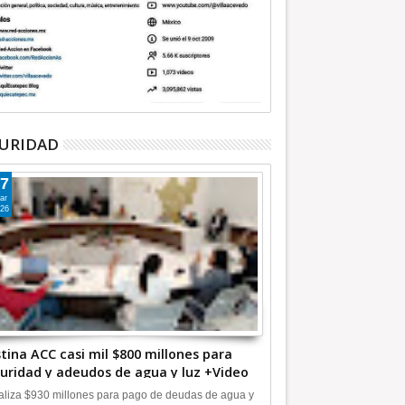
URIDAD
7
ar
26
tina ACC casi mil $800 millones para
uridad y adeudos de agua y luz +Video
liza $930 millones para pago de deudas de agua y