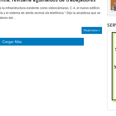
a la infraestructura existente como videocámaras, C-4, el nuevo edificio
a y el sistema de alerta vecinal vía telefónica * Dijo la alcaldesa que se
líderes del…
SER
Read more »
Cargar Más