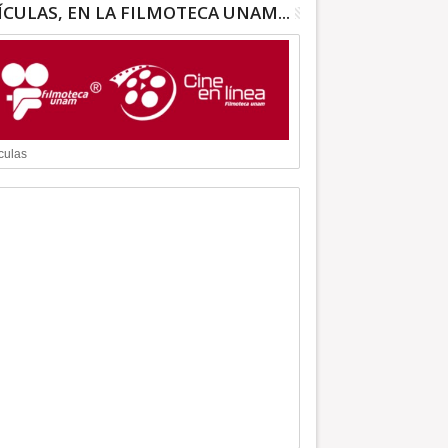
ÍCULAS, EN LA FILMOTECA UNAM...
culas