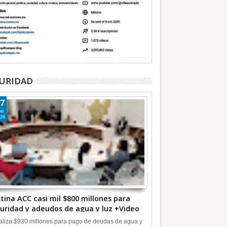
URIDAD
7
ar
26
tina ACC casi mil $800 millones para
uridad y adeudos de agua y luz +Video
liza $930 millones para pago de deudas de agua y