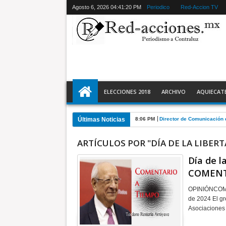
Agosto 6, 2026
04:41:21 PM
Periodico
Red-Accion TV
ELECCIONES 2018
ARCHIVO
AQUIECAT
Últimas Noticias
8:06 PM
Director de Comunicación 
ARTÍCULOS POR "DÍA DE LA LIBER
Día de l
COMENT
OPINIÓNCOMEN
de 2024 El gr
Asociaciones