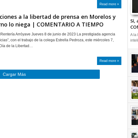
Read more »
ciones a la libertad de prensa en Morelos y
Sí,
erno lo niega | COMENTARIO A TIEMPO
CO
entería Arróyave Jueves 8 de junio de 2023 La prestigiada agencia
A la
icias”, con el trabajo de la colega Estrella Pedroza, este miércoles 7,
intel
“Día de la Libertad…
Read more »
Cargar Más