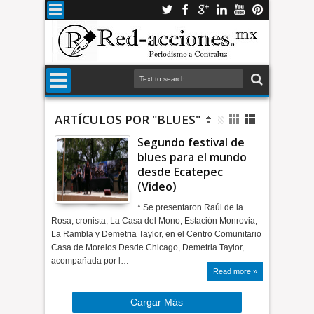
ARTÍCULOS POR "BLUES"
Segundo festival de
blues para el mundo
desde Ecatepec
(Video)
* Se presentaron Raúl de la
Rosa, cronista; La Casa del Mono, Estación Monrovia,
La Rambla y Demetria Taylor, en el Centro Comunitario
Casa de Morelos Desde Chicago, Demetria Taylor,
acompañada por l…
Read more »
Cargar Más