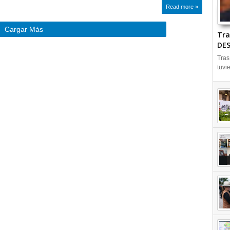
Read more »
Cargar Más
Tra
DES
Tras
tuvi