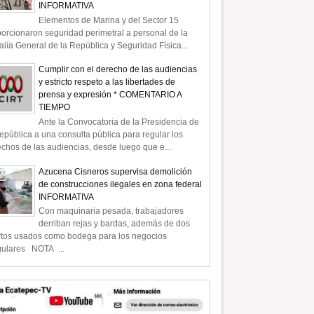
INFORMATIVA
Elementos de Marina y del Sector 15
orcionaron seguridad perimetral a personal de la
alía General de la República y Seguridad Física...
Cumplir con el derecho de las audiencias
y estricto respeto a las libertades de
prensa y expresión * COMENTARIO A
TIEMPO
Ante la Convocatoria de la Presidencia de
epública a una consulta pública para regular los
chos de las audiencias, desde luego que e...
Azucena Cisneros supervisa demolición
de construcciones ilegales en zona federal
INFORMATIVA
Con maquinaria pesada, trabajadores
derriban rejas y bardas, además de dos
rtos usados como bodega para los negocios
gulares NOTA ...