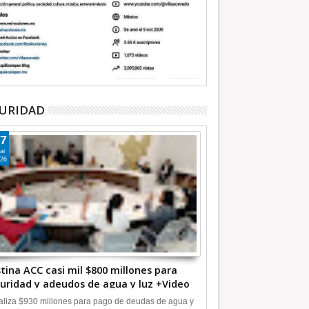
URIDAD
7
ar
26
tina ACC casi mil $800 millones para
uridad y adeudos de agua y luz +Video
liza $930 millones para pago de deudas de agua y