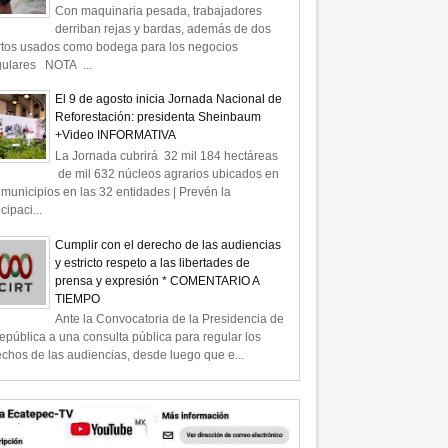
Con maquinaria pesada, trabajadores
derriban rejas y bardas, además de dos
rtos usados como bodega para los negocios
gulares NOTA ...
El 9 de agosto inicia Jornada Nacional de
Reforestación: presidenta Sheinbaum
+Video INFORMATIVA
La Jornada cubrirá 32 mil 184 hectáreas
de mil 632 núcleos agrarios ubicados en
municipios en las 32 entidades | Prevén la
icipaci...
Cumplir con el derecho de las audiencias
y estricto respeto a las libertades de
prensa y expresión * COMENTARIO A
TIEMPO
Ante la Convocatoria de la Presidencia de
epública a una consulta pública para regular los
chos de las audiencias, desde luego que e...