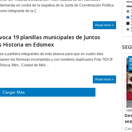
demanda en contra de la negativa de la Junta de Coordinación Política
o como integrante de la C…
Read more »
voca 19 planillas municipales de Juntos
 Historia en Edomex
SEG
a a partidos integrantes de esta alianza para que en cuatro días
2
sanen las fórmulas incompletas y con nombres duplicados Foto TEPJF.
 Toluca, Méx., Ciudad de Méx…
M
20
Read more »
Cargar Más
Des
seg
Cana