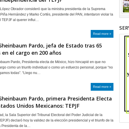
 López Obrador consideró que la ministra presidenta de la Suprema
Piña Hernández y Marko Cortés, presidente del PAN, intentaron violar la
 TEPJF al querer influi…
SER
Read more »
Sheinbaum Pardo, jefa de Estado tras 65
en el cargo en 200 años
baum Pardo, Presidenta electa de México, hizo hincapié en que no
rgo como un triunfo individual o como un esfuerzo personal, porque “no
legamos todas”. “Llego nu…
Read more »
Sheinbaum Pardo, primera Presidenta Electa
stados Unidos Mexicanos: TEPJF
d, la Sala Superior del Tribunal Electoral del Poder Judicial de la
PJF) declaró hoy la validez de la elección presidencial y el triunfo de la
a Presidenta de la…