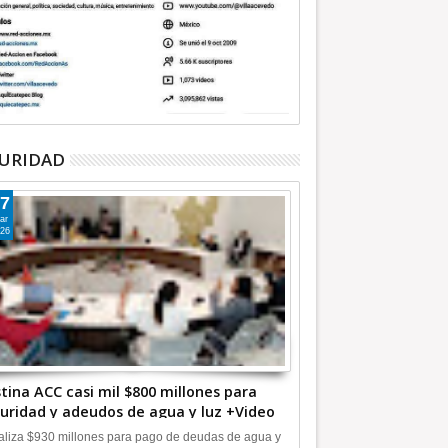
URIDAD
7
ar
26
tina ACC casi mil $800 millones para
uridad y adeudos de agua y luz +Video
liza $930 millones para pago de deudas de agua y