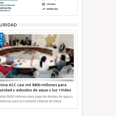
URIDAD
7
ar
26
tina ACC casi mil $800 millones para
uridad y adeudos de agua y luz +Video
liza $930 millones para pago de deudas de agua y
millones para la Comisión Federal de Electr...