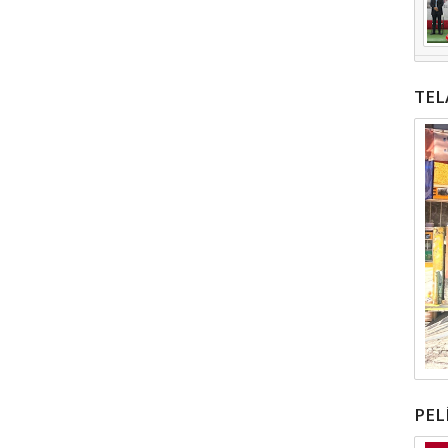
TEL
PEL