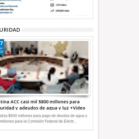
URIDAD
7
ar
26
tina ACC casi mil $800 millones para
uridad y adeudos de agua y luz +Video
liza $930 millones para pago de deudas de agua y
millones para la Comisión Federal de Electr...