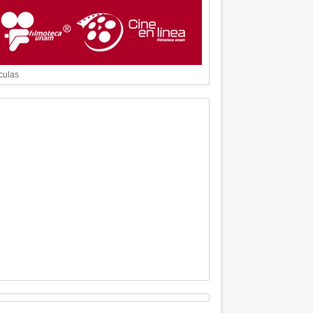
culas