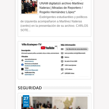
UNAM digitalizó archivo Martínez
Nateras | Miradas de Reportero /
Rogelio Hernández López*
Exdirigentes estudiantiles y políticos
de izquierda acompañaron a Martínez Nateras
(centro) en la presentación de su archivo. CARLOS
SOTE...
SEGURIDAD
27
Mar
2026