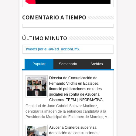
COMENTARIO A TIEMPO
ÚLTIMO MINUTO
Tweets por el @Red_accionEmx.
Popular
Semanario
Archivo
Director de Comunicación de
Fernando Vilchis en Ecatepec
financió publicaciones en redes
sociales en contra de Azucena
Cisneros: TEEM | INFORMATIVA
Finalidad de Juan Gabriel Salazar Martínez,
denigrar la imagen de la entonces candidata a la
Presidencia Municipal de Ecatepec de Morelos, A...
Azucena Cisneros supervisa
demolición de construcciones