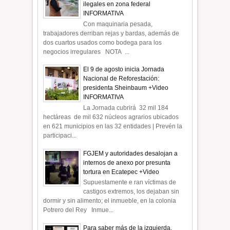
ilegales en zona federal
INFORMATIVA
Con maquinaria pesada,
trabajadores derriban rejas y bardas, además de
dos cuartos usados como bodega para los
negocios irregulares NOTA ...
El 9 de agosto inicia Jornada
Nacional de Reforestación:
presidenta Sheinbaum +Video
INFORMATIVA
La Jornada cubrirá 32 mil 184
hectáreas de mil 632 núcleos agrarios ubicados
en 621 municipios en las 32 entidades | Prevén la
participaci...
FGJEM y autoridades desalojan a
internos de anexo por presunta
tortura en Ecatepec +Video
Supuestamente e ran víctimas de
castigos extremos, los dejaban sin
dormir y sin alimento; el inmueble, en la colonia
Potrero del Rey Inmue...
Para saber más de la izquierda,