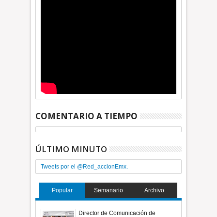
COMENTARIO A TIEMPO
ÚLTIMO MINUTO
Tweets por el @Red_accionEmx.
Popular
Semanario
Archivo
Director de Comunicación de