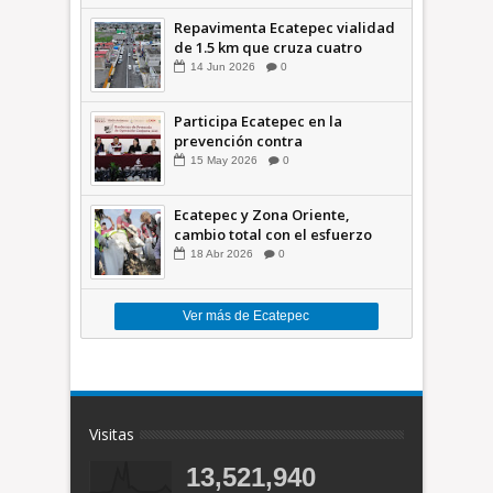
Repavimenta Ecatepec vialidad
de 1.5 km que cruza cuatro
comunidades +Video
14
Jun
2026
0
Participa Ecatepec en la
prevención contra
inundaciones en el Valle de
15
May
2026
0
México +VID
Ecatepec y Zona Oriente,
cambio total con el esfuerzo
conjunto: Azucena; retiran 21
18
Abr
2026
0
toneladas de basura *Video
Ver más de Ecatepec
Visitas
13,521,940