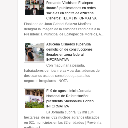
Fernando Vilchis en Ecatepec
financió publicaciones en redes
sociales en contra de Azucena
Cisneros: TEEM | INFORMATIVA
Finalidad de Juan Gabriel Salazar Martínez,
denigrar la imagen de la entonces candidata a la
Presidencia Municipal de Ecatepec de Morelos, A...
Azucena Cisneros supervisa
demolición de construcciones
ilegales en zona federal
INFORMATIVA
Con maquinaria pesada,
trabajadores derriban rejas y bardas, además de
dos cuartos usados como bodega para los
negocios irregulares NOTA ...
El 9 de agosto inicia Jornada
Nacional de Reforestación:
presidenta Sheinbaum +Video
INFORMATIVA
La Jornada cubrirá 32 mil 184
hectáreas de mil 632 núcleos agrarios ubicados
en 621 municipios en las 32 entidades | Prevén la
participaci...