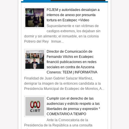
FGJEM y autoridades desalojan a
internos de anexo por presunta
tortura en Ecatepec +Video
Supuestamente e ran víctimas de
castigos extremos, los dejaban sin
dormir y sin alimento; el inmueble, en la colonia
Potrero del Rey Inmue...
Director de Comunicación de
Fernando Vilchis en Ecatepec
financió publicaciones en redes
sociales en contra de Azucena
Cisneros: TEEM | INFORMATIVA
Finalidad de Juan Gabriel Salazar Martínez,
denigrar la imagen de la entonces candidata a la
Presidencia Municipal de Ecatepec de Morelos, A...
Cumplir con el derecho de las
audiencias y estricto respeto a las
libertades de prensa y expresión *
COMENTARIO A TIEMPO
Ante la Convocatoria de la
Presidencia de la República a una consulta