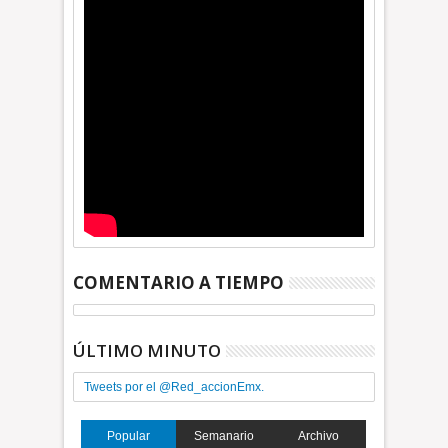
COMENTARIO A TIEMPO
ÚLTIMO MINUTO
Tweets por el @Red_accionEmx.
Popular
Semanario
Archivo