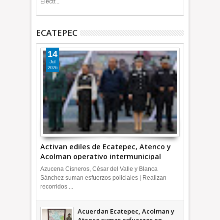
Electr...
ECATEPEC
14
Jul
2026
Activan ediles de Ecatepec, Atenco y
Acolman operativo intermunicipal
Azucena Cisneros, César del Valle y Blanca
Sánchez suman esfuerzos policiales | Realizan
recorridos ...
Acuerdan Ecatepec, Acolman y
Atenco sumar esfuerzos en