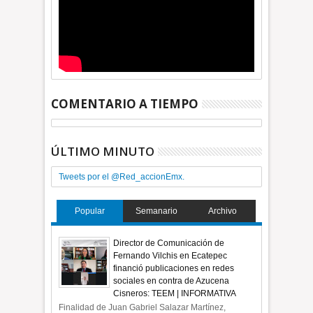
COMENTARIO A TIEMPO
ÚLTIMO MINUTO
Tweets por el @Red_accionEmx.
Popular
Semanario
Archivo
Director de Comunicación de
Fernando Vilchis en Ecatepec
financió publicaciones en redes
sociales en contra de Azucena
Cisneros: TEEM | INFORMATIVA
Finalidad de Juan Gabriel Salazar Martínez,