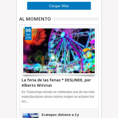
Cargar Más
AL MOMENTO
06
Ago
2026
La feria de las ferias * DESLINDE, por
Alberto Witvrun
En Tulancingo donde se celebraba una de las más
espectaculares ahora mismo exigen se aclaren los
rec...
Ecatepec detiene a 2 y