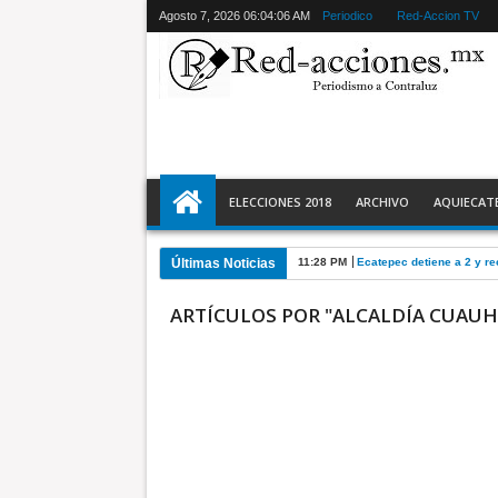
Agosto 7, 2026
06:04:06 AM
Periodico
Red-Accion TV
ELECCIONES 2018
ARCHIVO
AQUIECAT
Últimas Noticias
11:28 PM
Ecatepec detiene a 2 y r
ARTÍCULOS POR "ALCALDÍA CUAU