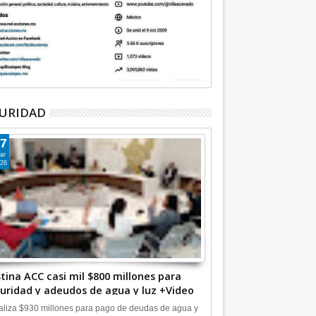
URIDAD
7
ar
26
tina ACC casi mil $800 millones para
uridad y adeudos de agua y luz +Video
liza $930 millones para pago de deudas de agua y