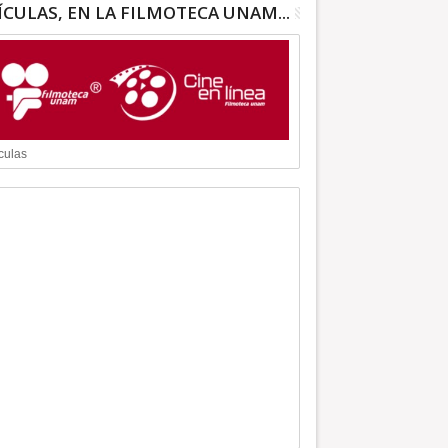
ÍCULAS, EN LA FILMOTECA UNAM...
culas