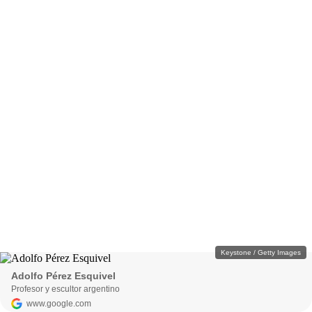
Keystone / Getty Images
Adolfo Pérez Esquivel
Profesor y escultor argentino
www.google.com