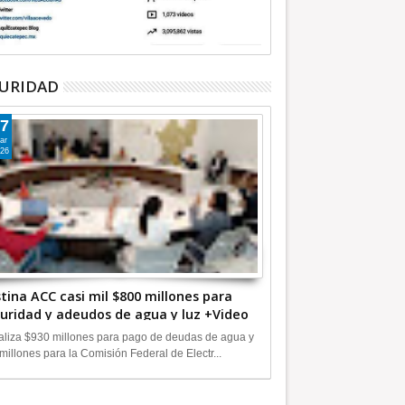
URIDAD
7
ar
26
tina ACC casi mil $800 millones para
uridad y adeudos de agua y luz +Video
liza $930 millones para pago de deudas de agua y
millones para la Comisión Federal de Electr...