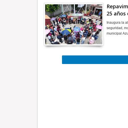
Repavime
25 años
Inaugura la a
seguridad, mo
municipal Az