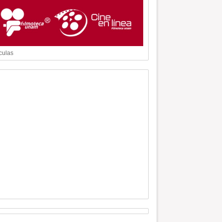
culas