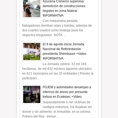
Azucena Cisneros supervisa
demolición de construcciones
ilegales en zona federal
INFORMATIVA
Con maquinaria pesada,
trabajadores derriban rejas y bardas, además de
dos cuartos usados como bodega para los
negocios irregulares NOTA ...
El 9 de agosto inicia Jornada
Nacional de Reforestación:
presidenta Sheinbaum +Video
INFORMATIVA
La Jornada cubrirá 32 mil 184
hectáreas de mil 632 núcleos agrarios ubicados
en 621 municipios en las 32 entidades | Prevén la
participaci...
FGJEM y autoridades desalojan a
internos de anexo por presunta
tortura en Ecatepec +Video
Supuestamente e ran víctimas de
castigos extremos, los dejaban sin
dormir y sin alimento; el inmueble, en la colonia
Potrero del Rey Inmue...