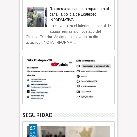
Rescata a un canino atrapado en el
canal la policía de Ecatepec
INFORMATIVA
Localizado en el interior del canal de
aguas negras a un costado del
Circuito Exterior Mexiquense llevaría un día
atrapado - NOTA INFORMAT...
SEGURIDAD
27
Mar
2026