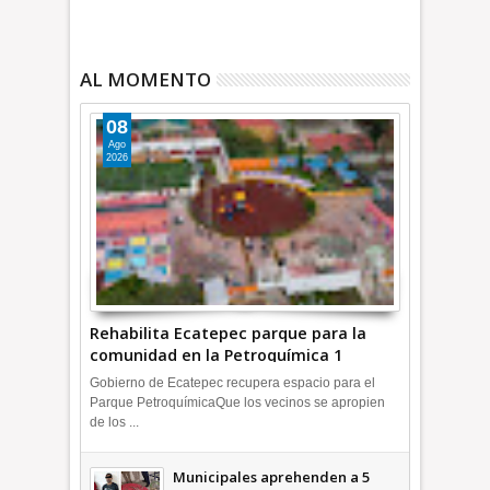
AL MOMENTO
08
Ago
2026
Rehabilita Ecatepec parque para la
comunidad en la Petroquímica 1
+Video | INFORMA
Gobierno de Ecatepec recupera espacio para el
Parque PetroquímicaQue los vecinos se apropien
de los ...
Municipales aprehenden a 5