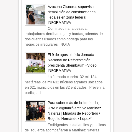
Azucena Cisneros supervisa
demolición de construcciones
ilegales en zona federal
INFORMATIVA
Con maquinaria pesada,
trabajadores derriban rejas y bardas, además de
dos cuartos usados como bodega para los
negocios irregulares NOTA ...
El 9 de agosto inicia Jornada
Nacional de Reforestación:
presidenta Sheinbaum +Video
INFORMATIVA
La Jornada cubrirá 32 mil 184
hectáreas de mil 632 núcleos agrarios ubicados
en 621 municipios en las 32 entidades | Prevén la
participaci...
Para saber más de la izquierda,
UNAM digitalizó archivo Martínez
Nateras | Miradas de Reportero /
Rogelio Hernández López*
Exdirigentes estudiantiles y políticos
de izquierda acompañaron a Martínez Nateras