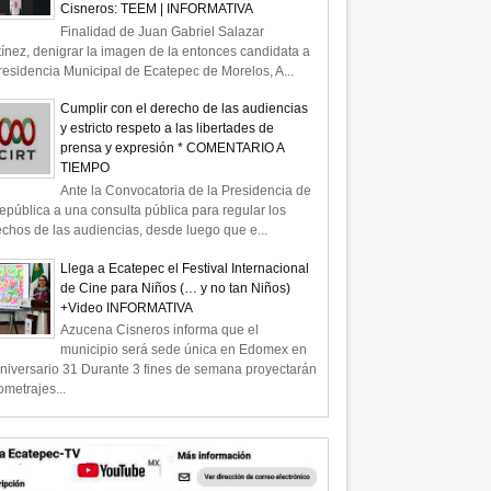
Cisneros: TEEM | INFORMATIVA
Finalidad de Juan Gabriel Salazar
ínez, denigrar la imagen de la entonces candidata a
residencia Municipal de Ecatepec de Morelos, A...
Cumplir con el derecho de las audiencias
y estricto respeto a las libertades de
prensa y expresión * COMENTARIO A
TIEMPO
Ante la Convocatoria de la Presidencia de
epública a una consulta pública para regular los
chos de las audiencias, desde luego que e...
Llega a Ecatepec el Festival Internacional
de Cine para Niños (… y no tan Niños)
+Video INFORMATIVA
Azucena Cisneros informa que el
municipio será sede única en Edomex en
niversario 31 Durante 3 fines de semana proyectarán
ometrajes...