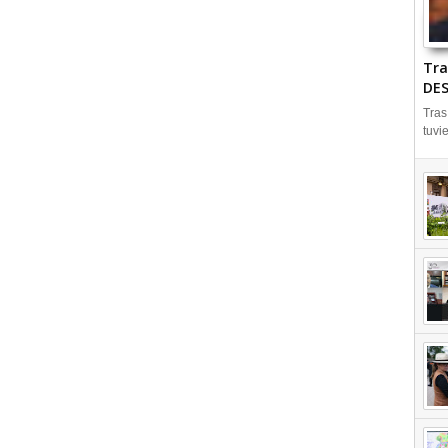
Tra
DES
Tras
tuvi