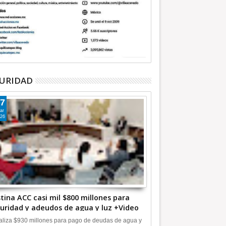
URIDAD
7
ar
26
tina ACC casi mil $800 millones para
uridad y adeudos de agua y luz +Video
liza $930 millones para pago de deudas de agua y