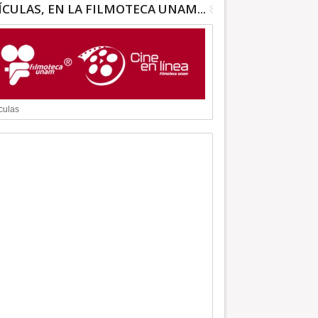
ÍCULAS, EN LA FILMOTECA UNAM...
culas