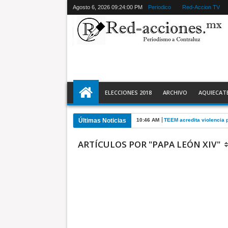
Agosto 6, 2026
09:24:01 PM
Periodico
Red-Accion TV
ELECCIONES 2018
ARCHIVO
AQUIECAT
Últimas Noticias
10:46 AM
TEEM acredita violencia p
ARTÍCULOS POR "PAPA LEÓN XIV"