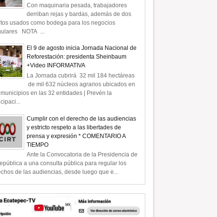
Con maquinaria pesada, trabajadores
derriban rejas y bardas, además de dos
rtos usados como bodega para los negocios
gulares NOTA ...
El 9 de agosto inicia Jornada Nacional de
Reforestación: presidenta Sheinbaum
+Video INFORMATIVA
La Jornada cubrirá 32 mil 184 hectáreas
de mil 632 núcleos agrarios ubicados en
municipios en las 32 entidades | Prevén la
icipaci...
Cumplir con el derecho de las audiencias
y estricto respeto a las libertades de
prensa y expresión * COMENTARIO A
TIEMPO
Ante la Convocatoria de la Presidencia de
epública a una consulta pública para regular los
chos de las audiencias, desde luego que e...