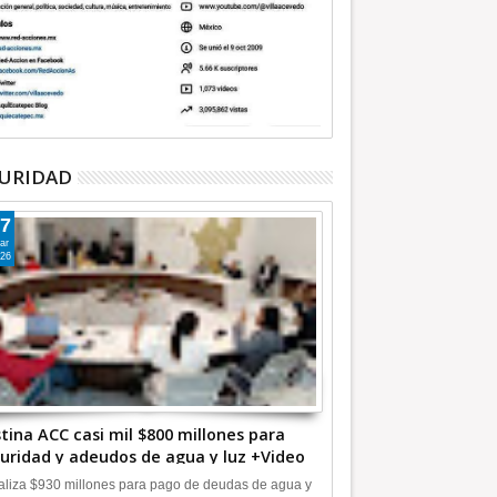
URIDAD
7
ar
26
tina ACC casi mil $800 millones para
uridad y adeudos de agua y luz +Video
liza $930 millones para pago de deudas de agua y