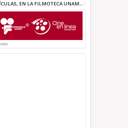
ÍCULAS, EN LA FILMOTECA UNAM...
culas