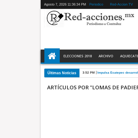
Agosto 7, 2026
11:36:35 PM
Periodico
Red-Accion TV
ELECCIONES 2018
ARCHIVO
AQUIECAT
Últimas Noticias
3:52 PM
Impulsa Ecatepec desarrol
ARTÍCULOS POR "LOMAS DE PADIE