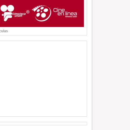
culas