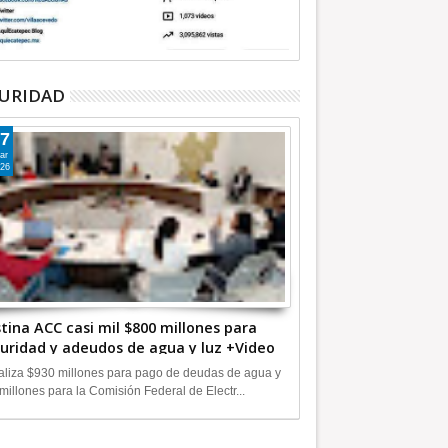
URIDAD
7
ar
26
tina ACC casi mil $800 millones para
uridad y adeudos de agua y luz +Video
liza $930 millones para pago de deudas de agua y
millones para la Comisión Federal de Electr...