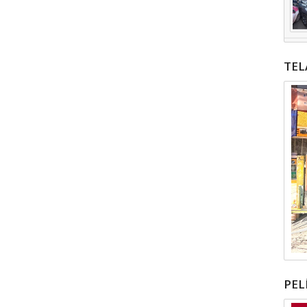
TEL
PEL