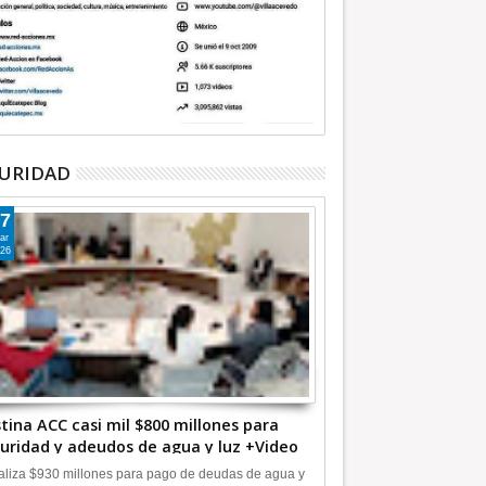
URIDAD
7
ar
26
tina ACC casi mil $800 millones para
uridad y adeudos de agua y luz +Video
liza $930 millones para pago de deudas de agua y