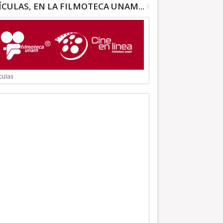
ÍCULAS, EN LA FILMOTECA UNAM...
culas