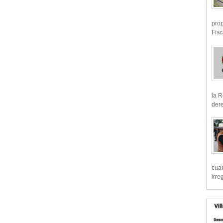
prop
Fisc
la R
dere
cua
irre