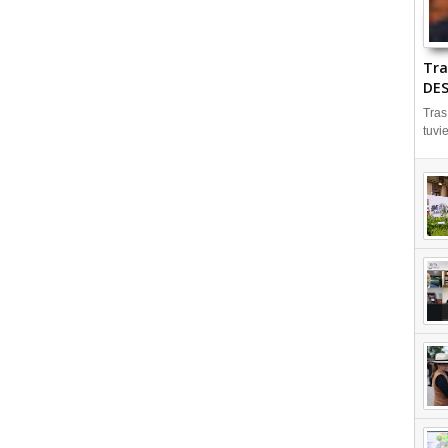
Tra
DES
Tras
tuvi