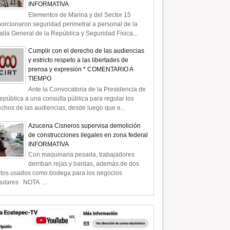
INFORMATIVA
Elementos de Marina y del Sector 15
orcionaron seguridad perimetral a personal de la
alía General de la República y Seguridad Física...
Cumplir con el derecho de las audiencias
y estricto respeto a las libertades de
prensa y expresión * COMENTARIO A
TIEMPO
Ante la Convocatoria de la Presidencia de
epública a una consulta pública para regular los
chos de las audiencias, desde luego que e...
Azucena Cisneros supervisa demolición
de construcciones ilegales en zona federal
INFORMATIVA
Con maquinaria pesada, trabajadores
derriban rejas y bardas, además de dos
rtos usados como bodega para los negocios
gulares NOTA ...