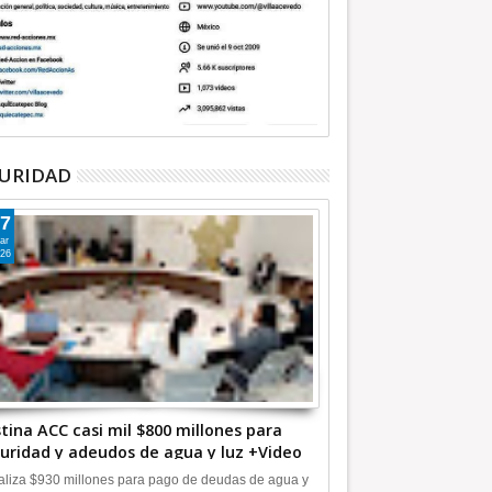
URIDAD
7
ar
26
tina ACC casi mil $800 millones para
uridad y adeudos de agua y luz +Video
liza $930 millones para pago de deudas de agua y