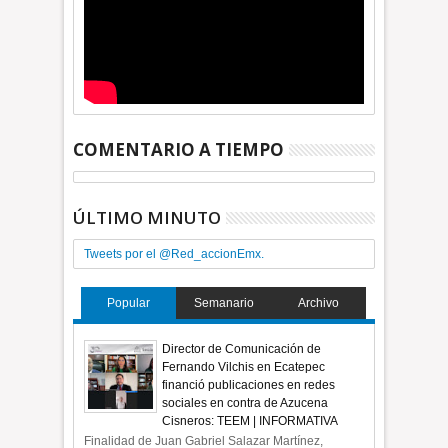
COMENTARIO A TIEMPO
ÚLTIMO MINUTO
Tweets por el @Red_accionEmx.
Popular
Semanario
Archivo
Director de Comunicación de
Fernando Vilchis en Ecatepec
financió publicaciones en redes
sociales en contra de Azucena
Cisneros: TEEM | INFORMATIVA
Finalidad de Juan Gabriel Salazar Martínez,