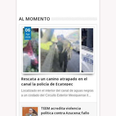
AL MOMENTO
06
Ago
2026
Rescata a un canino atrapado en el
canal la policía de Ecatepec
INFORMATIVA
Localizado en el interior del canal de aguas negras
a un costado del Circuito Exterior Mexiquense ll...
TEEM acredita violencia
política contra Azucena; fallo