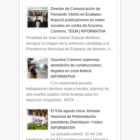
Director de Comunicación de
Fernando Vilchis en Ecatepec
financió publicaciones en redes
sociales en contra de Azucena
Cisneros: TEEM | INFORMATIVA
Finalidad de Juan Gabriel Salazar Martínez,
denigrar la imagen de la entonces candidata a la
Presidencia Municipal de Ecatepec de Morelos, A...
Azucena Cisneros supervisa
demolición de construcciones
ilegales en zona federal
INFORMATIVA
Con maquinaria pesada,
trabajadores derriban rejas y bardas, además de
dos cuartos usados como bodega para los
negocios irregulares NOTA ...
El 9 de agosto inicia Jornada
Nacional de Reforestación:
presidenta Sheinbaum +Video
INFORMATIVA
La Jornada cubrirá 32 mil 184
hectáreas de mil 632 núcleos agrarios ubicados